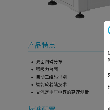
产品特点
双面四臂分布
强吸力台面
自动二维码识别
智能软着陆技术
交流定电压电容的高速测量
标准配置