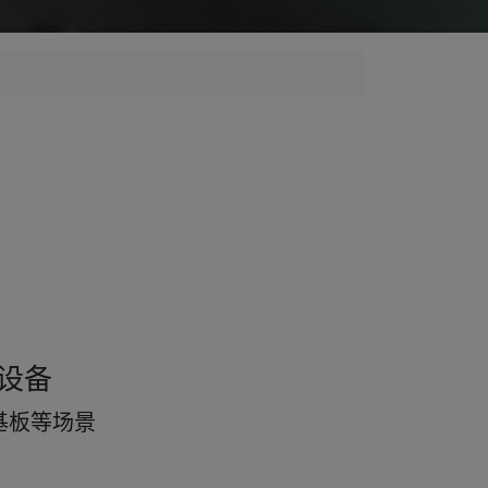
设备
基板等场景