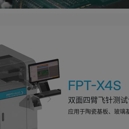
FPT-X4S
双面四臂飞针测试
Next
应用于陶瓷基板、玻璃