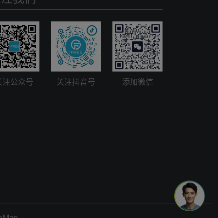
关注公众号
关注抖音号
添加微信
teMap