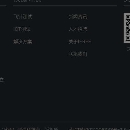
飞针测试
新闻资讯
ICT测试
人才招聘
解决方案
关于IFREE
联系我们
立
楼
（苏州）测试科技有
版权所
苏ICP备2021006333号-2
Si