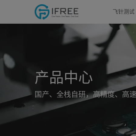
飞针测试
产品中心
国产、全栈自研，高精度、高